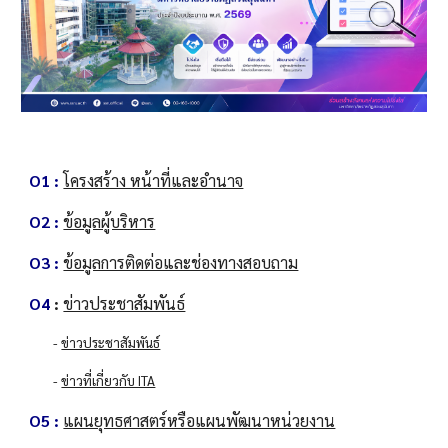
O1 :
โครงสร้าง หน้าที่และอำนาจ
O2 :
ข้อมูลผู้บริหาร
O3 :
ข้อมูลการติดต่อและช่องทางสอบถาม
O4
:
ข่าวประชาสัมพันธ์
-
ข่าวประชาสัมพันธ์
-
ข่าวที่เกี่ยวกับ ITA
O5 :
แผนยุทธศาสตร์หรือแผนพัฒนาหน่วยงาน